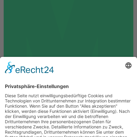
⟶
LAGERUNG.