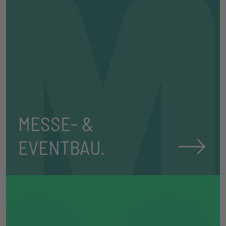
MESSE- &
⟶
EVENTBAU.