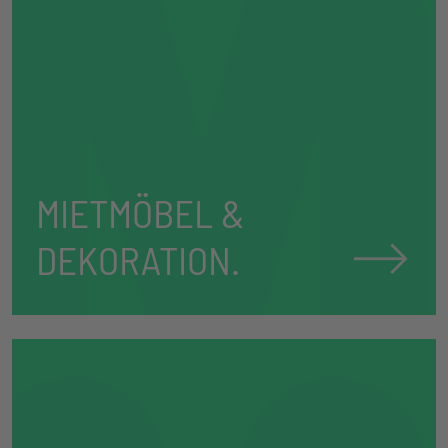
MIETMÖBEL &
⟶
DEKORATION.