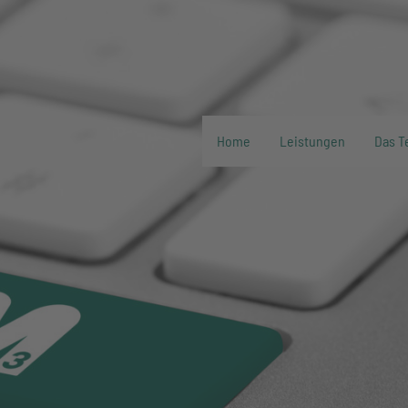
Home
Leistungen
Das 