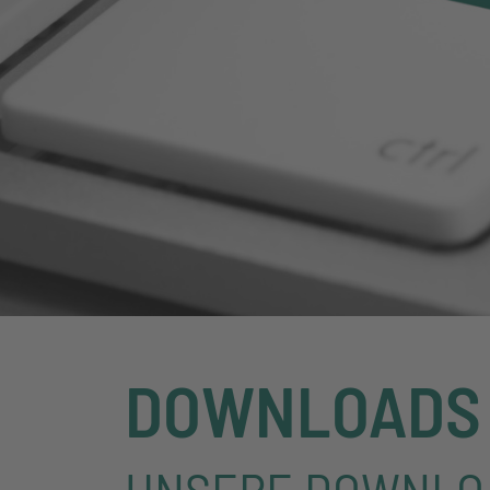
DOWNLOADS